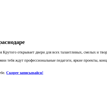
раснодаре
 Крутого открывает двери для всех талантливых, смелых и твор
ии тебя ждут профессиональные педагоги, яркие проекты, конц
ебе.
Скорее записывайся!